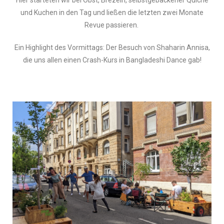
Hier starteten wir bei Obst, Brezeln, selbstgebackener Quiche
und Kuchen in den Tag und ließen die letzten zwei Monate
Revue passieren.
Ein Highlight des Vormittags: Der Besuch von Shaharin Annisa,
die uns allen einen Crash-Kurs in Bangladeshi Dance gab!