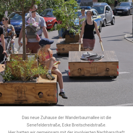
Das neue Zuhause der Wanderbaumallee ist die
Senefelderstraße, Ecke Breitscheidstraße.
Hier hatten wir gemeinsam mit der involvierten Nachbarschaft