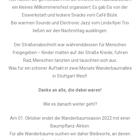
ein kleines Willkommensfest organisiert. Es gab Eis von der
Eiswerkstatt und leckere Snacks vom Café Blüte.
Bei warmen Sounds und Electronic Jazz vom Linda Kyei Trio
ließen wir den Nachmittag ausklingen.
Der Straßenabschnitt war währenddessen für Menschen
freigegeben – Kinder malten auf der Straße Kreide, fuhren
Rad, Menschen tanzten und tauschten sich aus.
Was für ein schöner Auftakt in zwei Monate Wanderbaumallee
in Stuttgart West!
Danke an alle, die dabei waren!
Wie es danach weiter geht?
Am 01. Oktober endet die Wanderbaumsaison 2022 mit einer
Baumpflanz-Aktion.
Für alle Wanderbäume suchen wir daher Bleibeorte, an denen