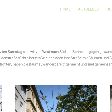
HOME
AKTUELLES
HO
zten Samstag sind wir von West nach Süd der Sonne entgegen gewand
haldenstraße/Schreiberstraße eingeladen ihre Straße mit Bäumen und B
etroffen, haben die Bäume „wanderbereit“ gemacht und sind gemeinsa