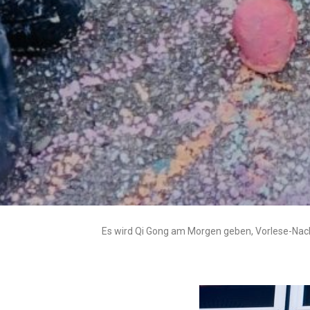
Es wird Qi Gong am Morgen geben, Vorlese-Nachm