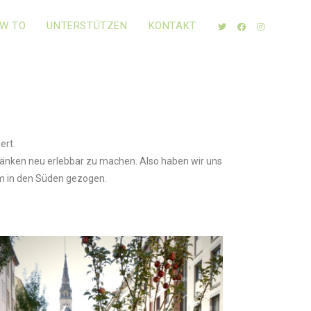
W TO
UNTERSTÜTZEN
KONTAKT
ert.
änken neu erlebbar zu machen. Also haben wir uns
m in den Süden gezogen.